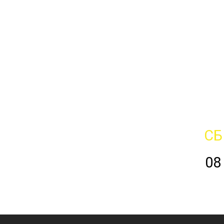
СБ
08