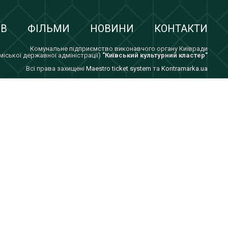
ІВ
ФІЛЬМИ
НОВИНИ
КОНТАКТИ
Комунальне підприємство виконавчого органу Київради
 міської державної адміністрації)
"Київський культурний кластер"
Всi права захищенi
Maestro ticket system
та
Kontramarka.ua