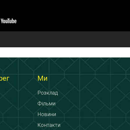
рег
Ми
Розклад
Фільми
Новини
Контакти