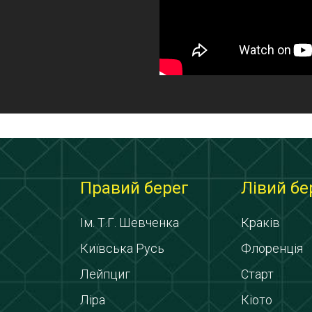
Правий берег
Лівий бе
Ім. Т.Г. Шевченка
Краків
Київська Русь
Флоренція
Лейпциг
Старт
Ліра
Кіото