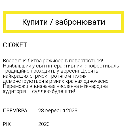
Купити / забронювати
СЮЖЕТ
Всесвітня битва режисерів повертається!
Найбільший у світі інтерактивний кінофестиваль
традиційно проходить у вересні. Десять
найкращих стрічок протягом тижня
демонструються в різних країнах одночасно.
Переможців визначає численна міжнародна
аудиторія — суддею будеш ти!
ПРЕМ'ЄРА
28 вересня 2023
РІК
2023