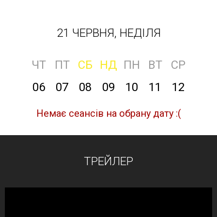
21 ЧЕРВНЯ, НЕДІЛЯ
ЧТ
ПТ
СБ
НД
ПН
ВТ
СР
06
07
08
09
10
11
12
Немає сеансів на обрану дату :(
ТРЕЙЛЕР