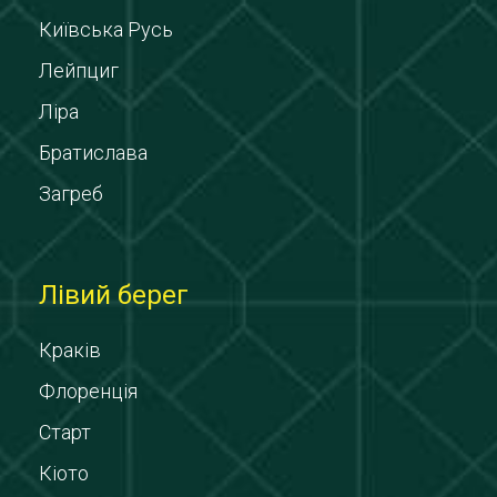
Київська Русь
Лейпциг
Ліра
Братислава
Загреб
Лівий берег
Краків
Флоренція
Старт
Кіото