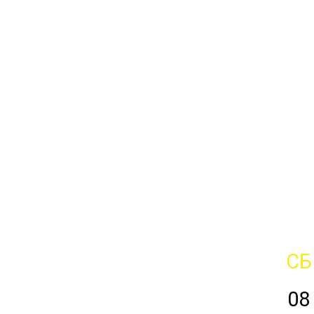
СБ
08