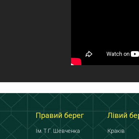
Правий берег
Лівий бе
Ім. Т.Г. Шевченка
Краків