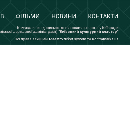
ІВ
ФІЛЬМИ
НОВИНИ
КОНТАКТИ
Комунальне підприємство виконавчого органу Київради
 міської державної адміністрації)
"Київський культурний кластер"
Всi права захищенi
Maestro ticket system
та
Kontramarka.ua