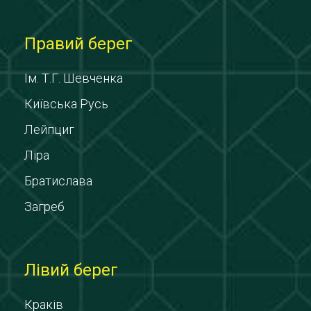
Правий берег
Ім. Т.Г. Шевченка
Київська Русь
Лейпциг
Ліра
Братислава
Загреб
Лівий берег
Краків