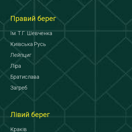
Правий берег
Ім. Т.Г. Шевченка
Київська Русь
Лейпциг
Ліра
Братислава
Загреб
Лівий берег
Краків