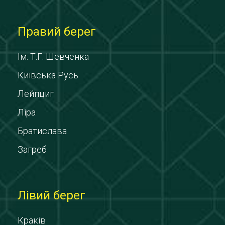
Правий берег
Ім. Т.Г. Шевченка
Київська Русь
Лейпциг
Ліра
Братислава
Загреб
Лівий берег
Краків