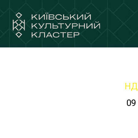
НД
09